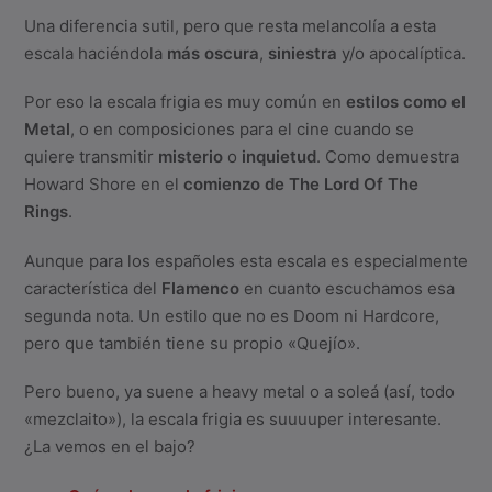
Una diferencia sutil, pero que resta melancolía a esta
escala haciéndola
más oscura
,
siniestra
y/o apocalíptica.
Por eso la escala frigia es muy común en
estilos como el
Metal
, o en composiciones para el cine cuando se
quiere transmitir
misterio
o
inquietud
. Como demuestra
Howard Shore en el
comienzo de The Lord Of The
Rings
.
Aunque para los españoles esta escala es especialmente
característica del
Flamenco
en cuanto escuchamos esa
segunda nota. Un estilo que no es Doom ni Hardcore,
pero que también tiene su propio «Quejío».
Pero bueno, ya suene a heavy metal o a soleá (así, todo
«mezclaito»), la escala frigia es suuuuper interesante.
¿La vemos en el bajo?