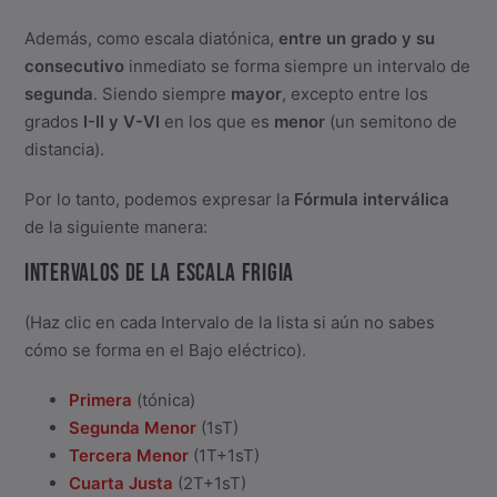
Además, como escala diatónica,
entre un grado y su
consecutivo
inmediato se forma siempre un intervalo de
segunda
. Siendo siempre
mayor
, excepto entre los
grados
I-II
y
V-VI
en los que es
menor
(un semitono de
distancia).
Por lo tanto, podemos expresar la
Fórmula interválica
de la siguiente manera:
INTERVALOS DE LA ESCALA FRIGIA
(Haz clic en cada Intervalo de la lista si aún no sabes
cómo se forma en el Bajo eléctrico).
Primera
(tónica)
Segunda Menor
(1sT)
Tercera Menor
(1T+1sT)
Cuarta Justa
(2T+1sT)