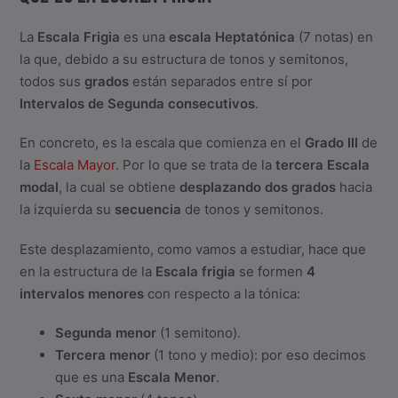
La
Escala Frigia
es una
escala Heptatónica
(7 notas) en
la que, debido a su estructura de tonos y semitonos,
todos sus
grados
están separados entre sí por
Intervalos de Segunda consecutivos
.
En concreto, es la escala que comienza en el
Grado III
de
la
Escala Mayor
. Por lo que se trata de la
tercera Escala
modal
, la cual se obtiene
desplazando dos grados
hacia
la izquierda su
secuencia
de tonos y semitonos.
Este desplazamiento, como vamos a estudiar, hace que
en la estructura de la
Escala frigia
se formen
4
intervalos menores
con respecto a la tónica:
Segunda menor
(1 semitono).
Tercera menor
(1 tono y medio): por eso decimos
que es una
Escala Menor
.