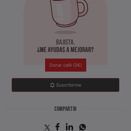
Donar café (3€)
Suscribirme
COMPARTIR