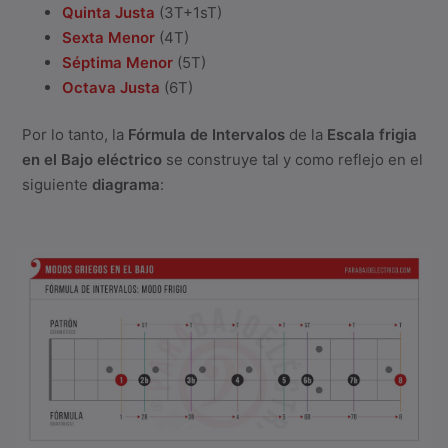
Quinta Justa
(3T+1sT)
Sexta Menor
(4T)
Séptima Menor
(5T)
Octava Justa
(6T)
Por lo tanto, la
Fórmula de Intervalos
de la
Escala frigia
en el Bajo eléctrico
se construye tal y como reflejo en el
siguiente
diagrama
: