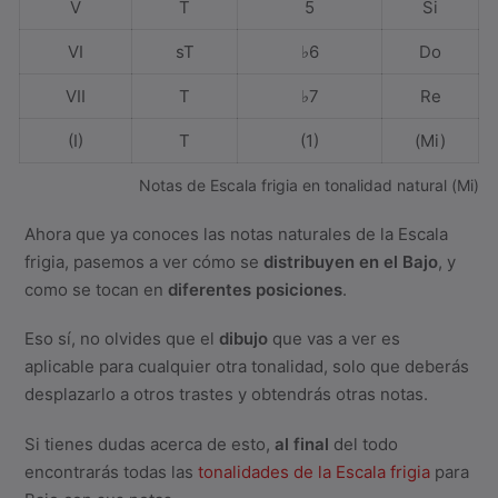
V
T
5
Si
VI
sT
♭6
Do
VII
T
♭7
Re
(I)
T
(1)
(Mi)
Notas de Escala frigia en tonalidad natural (Mi)
Ahora que ya conoces las notas naturales de la Escala
frigia, pasemos a ver cómo se
distribuyen en el Bajo
, y
como se tocan en
diferentes posiciones
.
Eso sí, no olvides que el
dibujo
que vas a ver es
aplicable para cualquier otra tonalidad, solo que deberás
desplazarlo a otros trastes y obtendrás otras notas.
Si tienes dudas acerca de esto,
al final
del todo
encontrarás todas las
tonalidades de la Escala frigia
para