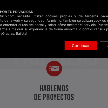
POR TU PRIVACIDAD
Clases
Guí
ctrico.com necesita utilizar cookies propias y de terceros para
to de la web y su seguridad. Asimismo, también se utilizan cookies e
Inicio
»
Backstage
»
Partners
ra entender el uso del portal y saber cómo mejorar el servicio. Pued
arme a mejorar su experiencia de forma anónima, o configurar sus p
Buscar
 ¡Gracias, Bajista!
PARTNERS
Continuar
HABLEMOS
DE PROYECTOS