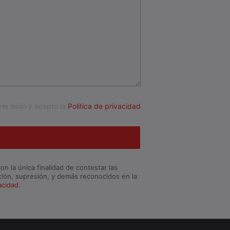
He leído y acepto la
Política de privacidad
n la única finalidad de contestar las
ación, supresión, y demás reconocidos en la
vacidad
.