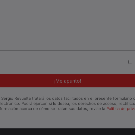
rgio Revuelta tratará los datos facilitados en el presente formulario co
lectrónico. Podrá ejercer, si lo desea, los derechos de acceso, rectific
formación acerca de cómo se tratan sus datos, revise la
Política de pri