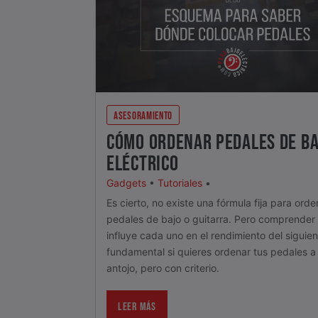
ASESORAMIENTO
CÓMO ORDENAR PEDALES DE BA
ELÉCTRICO
Gadgets
•
Tutoriales
•
Es cierto, no existe una fórmula fija para orde
pedales de bajo o guitarra. Pero comprende
influye cada uno en el rendimiento del siguien
fundamental si quieres ordenar tus pedales a
antojo, pero con criterio.
LEER MÁS