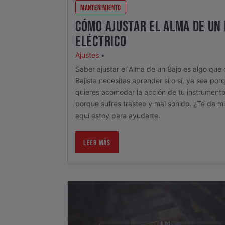
MANTENIMIENTO
CÓMO AJUSTAR EL ALMA DE UN
ELÉCTRICO
Ajustes
•
Saber ajustar el Alma de un Bajo es algo que
Bajista necesitas aprender sí o sí, ya sea por
quieres acomodar la acción de tu instrumento
porque sufres trasteo y mal sonido. ¿Te da m
aquí estoy para ayudarte.
LEER MÁS