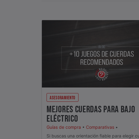
ASESORAMIENTO
MEJORES CUERDAS PARA BAJO
ELÉCTRICO
Guías de compra
•
Comparativas
•
Si buscas una orientación fiable para elegir 