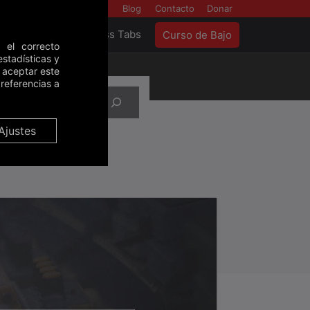
Backstage
Blog
Contacto
Donar
as
Tools
Bass Tabs
Curso de Bajo
 el correcto
stadísticas y
e aceptar este
referencias a
Ajustes