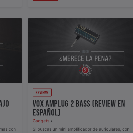
REVIEWS
AJO
VOX AMPLUG 2 BASS (REVIEW EN
ESPAÑOL)
Gadgets
•
emas con
Si buscas un mini amplificador de auriculares, con