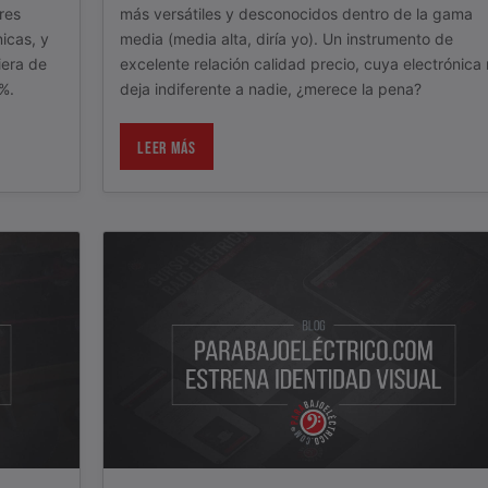
res
más versátiles y desconocidos dentro de la gama
icas, y
media (media alta, diría yo). Un instrumento de
iera de
excelente relación calidad precio, cuya electrónica
%.
deja indiferente a nadie, ¿merece la pena?
LEER MÁS