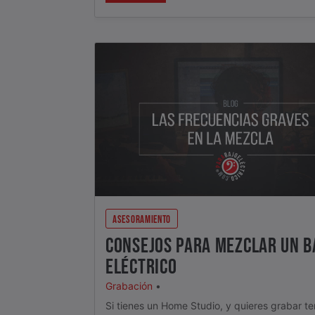
ASESORAMIENTO
CONSEJOS PARA MEZCLAR UN B
ELÉCTRICO
Grabación
•
Si tienes un Home Studio, y quieres grabar t