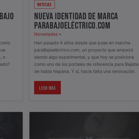
NOTICIAS
 BAJO
NUEVA IDENTIDAD DE MARCA
PARABAJOELÉCTRICO.COM
Novedades
•
 como
Han pasado 4 años desde que puse en marcha
que
paraBajoeléctrico.com, un proyecto que empezó
, o
siendo algo experimental, y que hoy se posiciona
iedo?
como uno de los portales de referencia para Bajista
de habla hispana. Y sí, hacía falta una renovación.
LEER MÁS