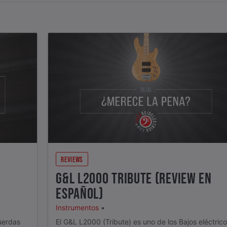
REVIEWS
G&L L2000 TRIBUTE (REVIEW EN
ESPAÑOL)
Instrumentos
•
cuerdas
El G&L L2000 (Tribute) es uno de los Bajos eléctric