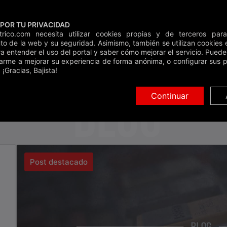
POR TU PRIVACIDAD
Clases
Guí
ctrico.com necesita utilizar cookies propias y de terceros para
to de la web y su seguridad. Asimismo, también se utilizan cookies e
Inicio
»
Blog
ra entender el uso del portal y saber cómo mejorar el servicio. Pued
arme a mejorar su experiencia de forma anónima, o configurar sus p
Buscar
 ¡Gracias, Bajista!
BLOG
Continuar
Post destacado