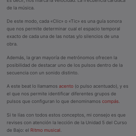
Es decir, nos marca la velocidad. La frecuencia cardiaca
de la música.
De este modo, cada «Clic» o «Tic» es una guía sonora
que nos permite determinar cual el espacio temporal
exacto de cada una de las notas y/o silencios de una
obra.
Además, la gran mayoría de metrónomos ofrecen la
posibilidad de destacar uno de los pulsos dentro de la
secuencia con un sonido distinto.
A este beat lo llamamos
acento
(o pulso acentuado), y es
el que nos permite identificar diferentes grupos de
pulsos que configuran lo que denominamos
compás
.
Si te lías con todos estos conceptos, mi consejo es que
revises con atención la lección de la Unidad 5 del Curso
de Bajo: el
Ritmo musical
.