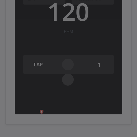
powered by GuitarApp