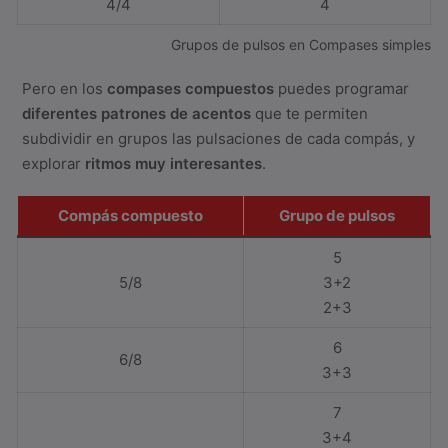
4/4
4
Grupos de pulsos en Compases simples
Pero en los
compases compuestos
puedes programar
diferentes patrones de acentos
que te permiten
subdividir en grupos las pulsaciones de cada compás, y
explorar
ritmos muy interesantes
.
Compás compuesto
Grupo de pulsos
5
5/8
3+2
2+3
6
6/8
3+3
7
3+4