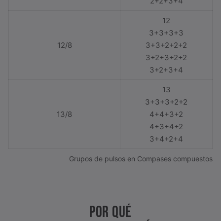
2+2+3+4
12
3+3+3+3
12/8
3+3+2+2+2
3+2+3+2+2
3+2+3+4
13
3+3+3+2+2
13/8
4+4+3+2
4+3+4+2
3+4+2+4
Grupos de pulsos en Compases compuestos
POR QUÉ