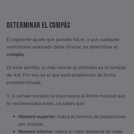
DETERMINAR EL COMPÁS
El siguiente ajuste que puedes hacer, y que cualquier
metrónomo avanzado debe ofrecer, es determinar el
compás
.
En este sentido, lo más normal (y utilizado) es el compás
de 4/4. Por eso es el que está establecido de forma
predeterminada.
Y, si ya has revisado la clase sobre el Ritmo musical que
te recomendaba antes, ya sabes que:
Número superior
: indica el número de pulsaciones
por compás.
Número inferior
: indica el valor temporal de cada