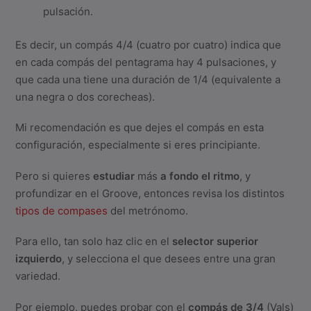
pulsación.
Es decir, un compás 4/4 (cuatro por cuatro) indica que
en cada compás del pentagrama hay 4 pulsaciones, y
que cada una tiene una duración de 1/4 (equivalente a
una negra o dos corecheas).
Mi recomendación es que dejes el compás en esta
configuración, especialmente si eres principiante.
Pero si quieres
estudiar
más
a fondo el ritmo
, y
profundizar en el Groove, entonces revisa los distintos
tipos de compases
del metrónomo.
Para ello, tan solo haz clic en el
selector superior
izquierdo
, y selecciona el que desees entre una gran
variedad.
Por ejemplo, puedes probar con el
compás de 3/4
(Vals)