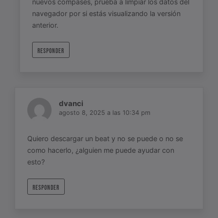
nuevos compases, prueba a limpiar los datos del
navegador por si estás visualizando la versión
anterior.
RESPONDER
dvanci
agosto 8, 2025 a las 10:34 pm
Quiero descargar un beat y no se puede o no se
como hacerlo, ¿alguien me puede ayudar con
esto?
RESPONDER