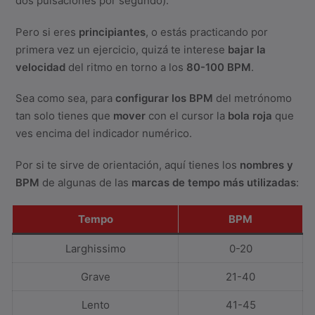
dos pulsaciones por segundo).
Pero si eres
principiantes
, o estás practicando por
primera vez un ejercicio, quizá te interese
bajar la
velocidad
del ritmo en torno a los
80-100 BPM
.
Sea como sea, para
configurar los BPM
del metrónomo
tan solo tienes que
mover
con el cursor la
bola roja
que
ves encima del indicador numérico.
Por si te sirve de orientación, aquí tienes los
nombres y
BPM
de algunas de las
marcas de tempo más utilizadas
:
Tempo
BPM
Larghissimo
0-20
Grave
21-40
Lento
41-45