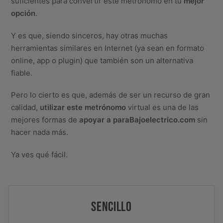
suficientes para convertir este metrónomo en tu
mejor
opción
.
Y es que, siendo sinceros, hay otras muchas
herramientas similares en Internet (ya sean en formato
online, app o plugin) que también son un alternativa
fiable.
Pero lo cierto es que, además de ser un recurso de gran
calidad,
utilizar este metrónomo
virtual es una de las
mejores formas de
apoyar a paraBajoelectrico.com
sin
hacer nada más.
Ya ves qué fácil.
SENCILLO