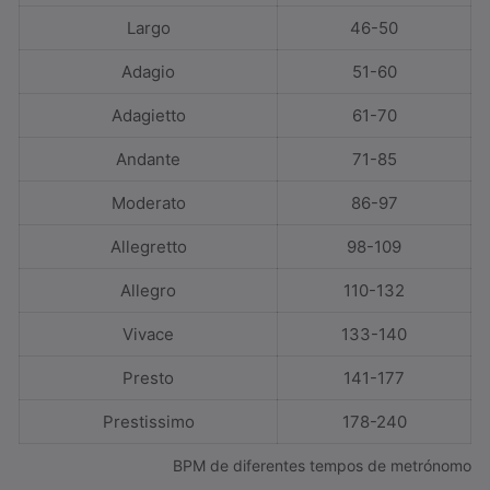
Largo
46-50
Adagio
51-60
Adagietto
61-70
Andante
71-85
Moderato
86-97
Allegretto
98-109
Allegro
110-132
Vivace
133-140
Presto
141-177
Prestissimo
178-240
BPM de diferentes tempos de metrónomo