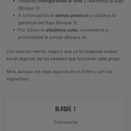
Después
configuramos el tono
y realzamos el Bajo
(Bloque 2)
A continuación le
damos potencia
y subimos la
ganancia del Bajo (Bloque 3).
Por último le
añadimos color
, movimiento y
profundidad al sonido (Bloque 4).
Con esto en mente, seguro que ya te imaginas cuáles
serán algunos de los pedales que formarán cada grupo.
Mira, aunque me deje algunos en el tintero, son los
siguientes:
BLOQUE 1
Frecuencia