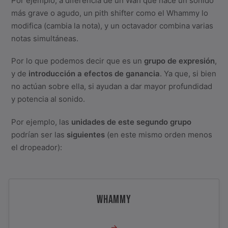
Por ejemplo, a diferencia de un Wah que hace un sonido
más grave o agudo, un pith shifter como el Whammy lo
modifica (cambia la nota), y un octavador combina varias
notas simultáneas.
Por lo que podemos decir que es un
grupo de expresión
,
y de
introducción a efectos de ganancia
. Ya que, si bien
no actúan sobre ella, si ayudan a dar mayor profundidad
y potencia al sonido.
Por ejemplo, las
unidades de este segundo grupo
podrían ser las
siguientes
(en este mismo orden menos
el dropeador):
WHAMMY
→