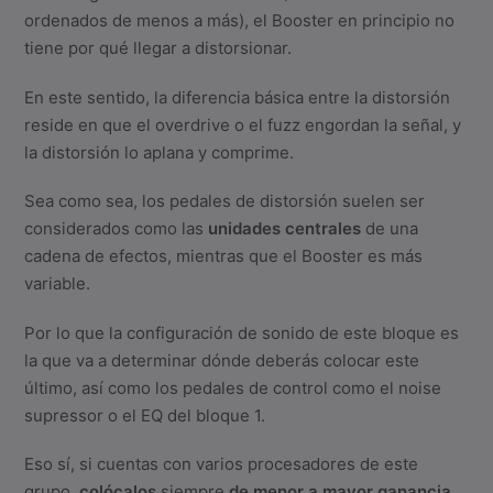
ordenados de menos a más), el Booster en principio no
tiene por qué llegar a distorsionar.
En este sentido, la diferencia básica entre la distorsión
reside en que el overdrive o el fuzz engordan la señal, y
la distorsión lo aplana y comprime.
Sea como sea, los pedales de distorsión suelen ser
considerados como las
unidades centrales
de una
cadena de efectos, mientras que el Booster es más
variable.
Por lo que la configuración de sonido de este bloque es
la que va a determinar dónde deberás colocar este
último, así como los pedales de control como el noise
supressor o el EQ del bloque 1.
Eso sí, si cuentas con varios procesadores de este
grupo,
colócalos
siempre
de menor a mayor ganancia
.