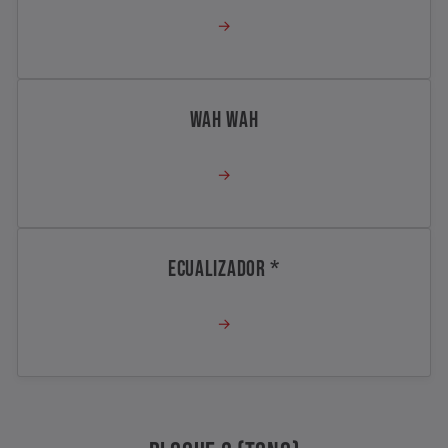
→
WAH WAH
→
ECUALIZADOR *
→