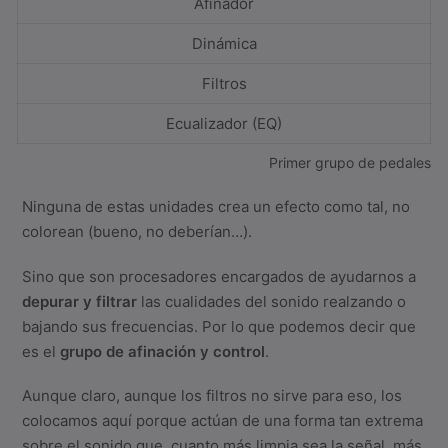
Afinador
Dinámica
Filtros
Ecualizador (EQ)
Primer grupo de pedales
Ninguna de estas unidades crea un efecto como tal, no
colorean (bueno, no deberían…).
Sino que son procesadores encargados de ayudarnos a
depurar y filtrar
las cualidades del sonido realzando o
bajando sus frecuencias. Por lo que podemos decir que
es el
grupo de afinación y control
.
Aunque claro, aunque los filtros no sirve para eso, los
colocamos aquí porque actúan de una forma tan extrema
sobre el sonido que, cuanto más limpia sea la señal, más