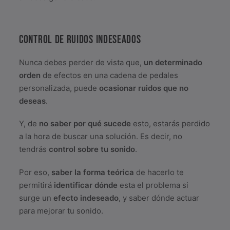
CONTROL DE RUIDOS INDESEADOS
Nunca debes perder de vista que,
un determinado
orden
de efectos en una cadena de pedales
personalizada, puede
ocasionar ruidos que no
deseas
.
Y, de
no saber por qué sucede
esto, estarás perdido
a la hora de buscar una solución. Es decir, no
tendrás
control sobre tu sonido
.
Por eso,
saber la forma teórica
de hacerlo te
permitirá
identificar dónde
esta el problema si
surge un
efecto indeseado
, y saber dónde actuar
para mejorar tu sonido.