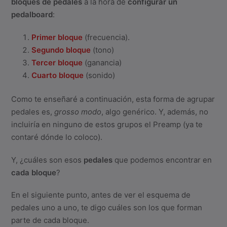
bloques de pedales
a la hora de
configurar un
pedalboard
:
Primer bloque
(frecuencia).
Segundo bloque
(tono)
Tercer bloque
(ganancia)
Cuarto bloque
(sonido)
Como te enseñaré a continuación, esta forma de agrupar
pedales es,
grosso modo
, algo genérico. Y, además, no
incluiría en ninguno de estos grupos el Preamp (ya te
contaré dónde lo coloco).
Y, ¿cuáles son esos
pedales
que podemos encontrar en
cada bloque
?
En el siguiente punto, antes de ver el esquema de
pedales uno a uno, te digo cuáles son los que forman
parte de cada bloque.