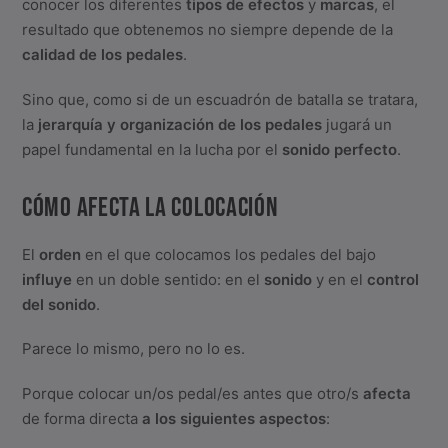
conocer los diferentes
tipos de efectos
y
marcas
, el
resultado que obtenemos no siempre depende de la
calidad de los pedales
.
Sino que, como si de un escuadrón de batalla se tratara,
la
jerarquía y organización de los pedales
jugará un
papel fundamental en la lucha por el
sonido perfecto
.
CÓMO AFECTA LA COLOCACIÓN
El
orden
en el que colocamos los pedales del bajo
influye
en un doble sentido: en el
sonido
y en el
control
del sonido
.
Parece lo mismo, pero no lo es.
Porque colocar un/os pedal/es antes que otro/s
afecta
de forma directa
a los siguientes aspectos
: