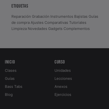
ETIQUETAS
Reparación
Grabación
Instrumentos
Bajistas
Guías
de compra
Ajustes
Comparativas
Tutoriales
Limpieza
Novedades
Gadgets
Complementos
Inicio
Curso
Clases
Unidades
Guías
Lecciones
Bass Tabs
Anexos
Blog
Ejercicios