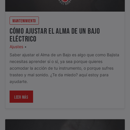
MANTENIMIENTO
CÓMO AJUSTAR EL ALMA DE UN BAJO
ELÉCTRICO
Ajustes
•
Saber ajustar el Alma de un Bajo es algo que como Bajista
necesitas aprender sí o sí, ya sea porque quieres
acomodar la acción de tu instrumento, o porque sufres
trasteo y mal sonido. ¿Te da miedo? aquí estoy para
ayudarte.
LEER MÁS