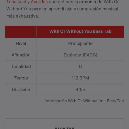
Tonalidad
y
Acordes
que definen la
armonía
de With Or
Without You para un aprendizaje y compresión musical
más exhaustiva.
With Or Without You Bass Tab
Nivel
Principiante
Afinación
Estándar (EADG)
Tonalidad
D
Tempo
112 BPM
Duración
4:55
Información With Or Without You Bass Tab