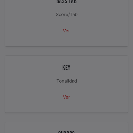
BASS TAB
Score/Tab
Ver
KEY
Tonalidad
Ver