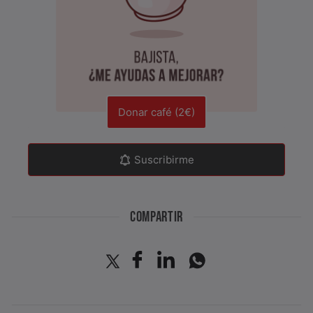
Donar café (2€)
Suscribirme
COMPARTIR