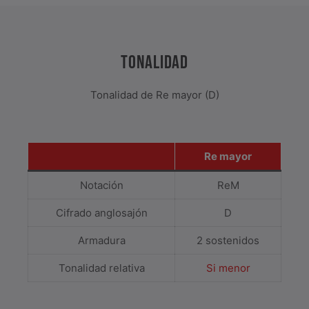
TONALIDAD
Tonalidad de Re mayor (D)
Re mayor
Notación
ReM
Cifrado anglosajón
D
Armadura
2 sostenidos
Tonalidad relativa
Si menor