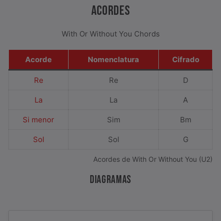
ACORDES
With Or Without You Chords
Acorde
Nomenclatura
Cifrado
Re
Re
D
La
La
A
Si menor
Sim
Bm
Sol
Sol
G
Acordes de With Or Without You (U2)
DIAGRAMAS