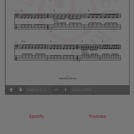
Página
1
/
3
Zoom
100%
Spotify
Youtube