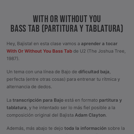
WITH OR WITHOUT YOU
BASS TAB (PARTITURA Y TABLATURA)
Hey, Bajista! en esta clase vamos a
aprender a tocar
With Or Without You Bass Tab
de U2 (The Joshua Tree,
1987).
Un tema con una línea de Bajo de
dificultad baja
,
perfecta (entre otras cosas) para entrenar tu rítmica y
alternancia de dedos.
La
transcripción para Bajo
está en formato
partitura y
tablatura
, y he intentado ser lo más fiel posible a la
composición original del Bajista
Adam Clayton
.
Además, más abajo te dejo
toda la información
sobre la