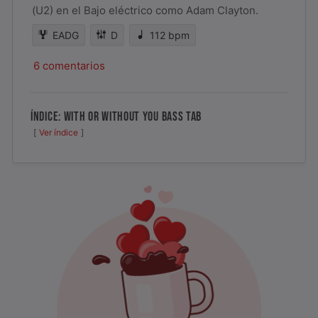
(U2) en el Bajo eléctrico como Adam Clayton.
EADG
D
112 bpm
6 comentarios
ÍNDICE: WITH OR WITHOUT YOU BASS TAB
Ver índice