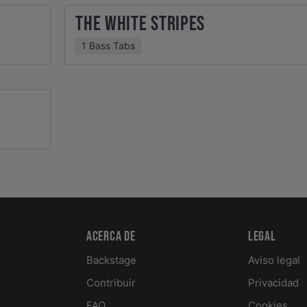
THE WHITE STRIPES
1 Bass Tabs
Acerca de
Legal
Backstage
Aviso legal
Contribuir
Privacidad
FAQ
Cookies