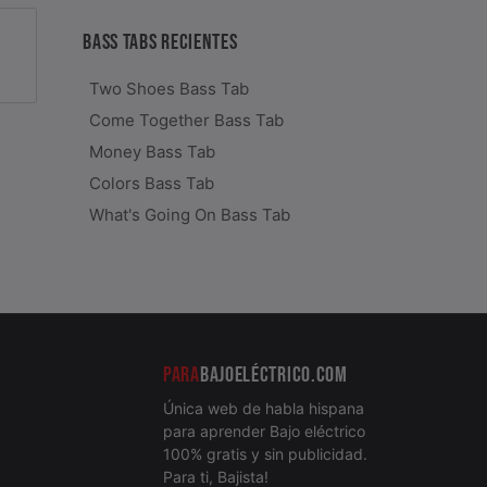
BASS TABS RECIENTES
Two Shoes Bass Tab
Come Together Bass Tab
Money Bass Tab
Colors Bass Tab
What's Going On Bass Tab
PARA
BAJOELÉCTRICO.COM
Única web de habla hispana
para aprender Bajo eléctrico
100% gratis y sin publicidad.
Para ti, Bajista!