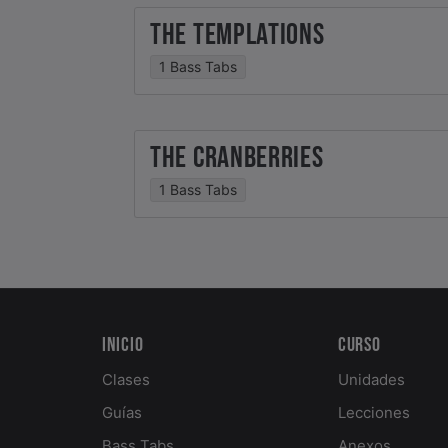
THE TEMPLATIONS
1 Bass Tabs
THE CRANBERRIES
1 Bass Tabs
Inicio
Curso
Clases
Unidades
Guías
Lecciones
Bass Tabs
Anexos