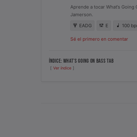
Aprende a tocar What’s Going 
Jamerson.
EADG
E
100 b
Sé el primero en comentar
ÍNDICE: WHAT’S GOING ON BASS TAB
Ver índice