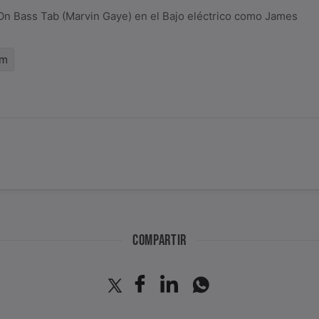
On Bass Tab (Marvin Gaye) en el Bajo eléctrico como James
pm
COMPARTIR