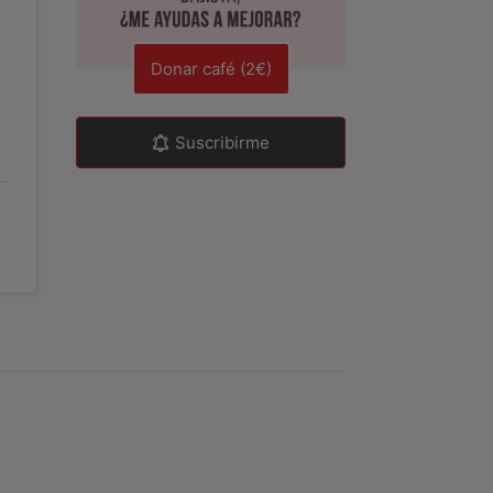
Donar café (2€)
Suscribirme