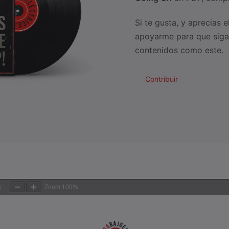
Si te gusta, y aprecias e
apoyarme para que siga
contenidos como este.
Contribuir
6
Zoom
100%