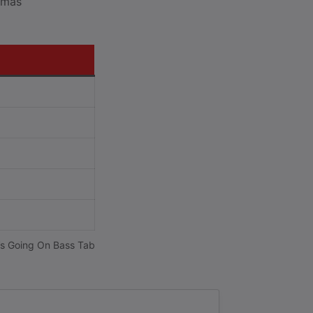
 más
s Going On Bass Tab