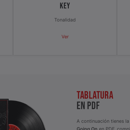
KEY
Tonalidad
Ver
TABLATURA
EN PDF
A continuación tienes l
Going On
en PDF, comple