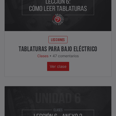
LECCIONES
TABLATURAS PARA BAJO ELÉCTRICO
Clases
•
47 comentarios
Ver clase