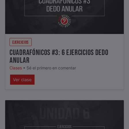
EJERCICIOS
CUADRAFÓNICOS #3: 6 EJERCICIOS DEDO
ANULAR
Clases
•
Sé el primero en comentar
Ver clase