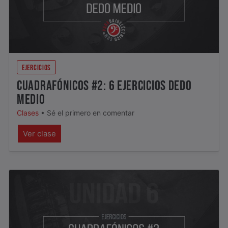
EJERCICIOS
CUADRAFÓNICOS #2: 6 EJERCICIOS DEDO
MEDIO
Clases
•
Sé el primero en comentar
Ver clase