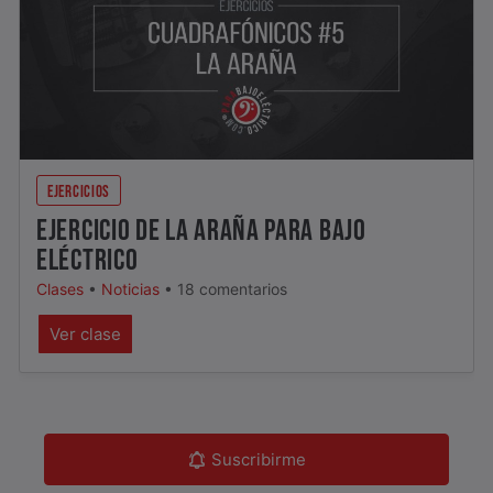
EJERCICIOS
EJERCICIO DE LA ARAÑA PARA BAJO
ELÉCTRICO
Clases
•
Noticias
•
18 comentarios
Ver clase
Suscribirme