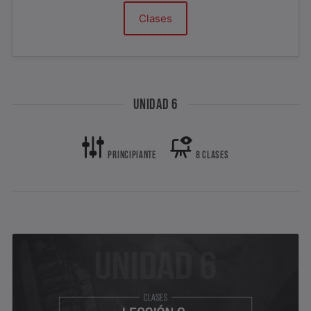
Clases
UNIDAD 6
PRINCIPIANTE
8 CLASES