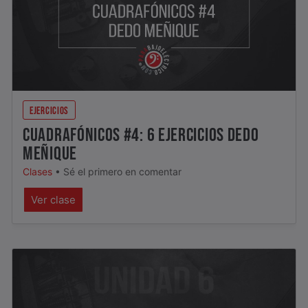
EJERCICIOS
CUADRAFÓNICOS #4: 6 EJERCICIOS DEDO
MEÑIQUE
Clases
•
Sé el primero en comentar
Ver clase