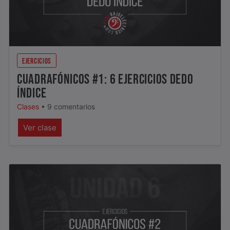
EJERCICIOS
CUADRAFÓNICOS #1: 6 EJERCICIOS DEDO
ÍNDICE
Clases
•
9 comentarios
Ver clase